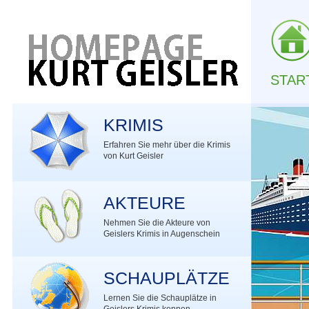
STAR
KRIMIS
Erfahren Sie mehr über die Krimis
von Kurt Geisler
AKTEURE
Nehmen Sie die Akteure von
Geislers Krimis in Augenschein
SCHAUPLÄTZE
Lernen Sie die Schauplätze in